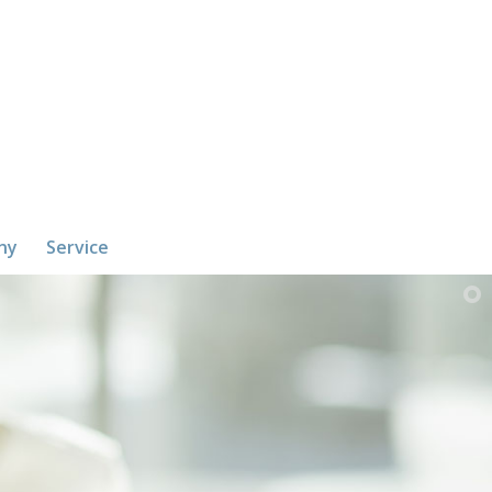
ny
Service