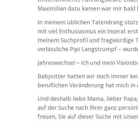
Maximilian dazu kamen war mir bald 
In meinem üblichen Tatendrang stürzt
mit viel Enthusiasmus ein Inserat er
meinem Suchprofil und fragwürdige Te
verlässliche Pipi Langstrumpf – wurde
Jahreswechsel – ich und mein Visionb
Babysitter hatten wir noch immer ke
beruflichen Veränderung hat mich in 
Und deshalb liebe Mama, lieber Papa, 
auf der Suche nach Ihrer ganz persö
freuen, Sie auf dieser Suche mit un