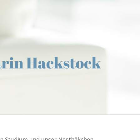
rin Hackstock
ein Studium und unser Nesthäkchen