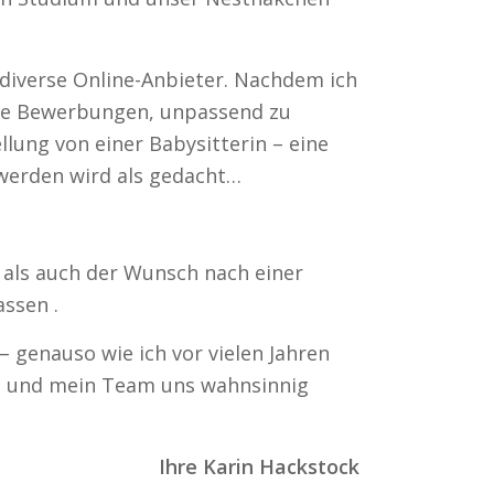
 diverse Online-Anbieter. Nachdem ich
tige Bewerbungen, unpassend zu
lung von einer Babysitterin – eine
r werden wird als gedacht…
als auch der Wunsch nach einer
ssen .
– genauso wie ich vor vielen Jahren
ch und mein Team uns wahnsinnig
Ihre Karin Hackstock