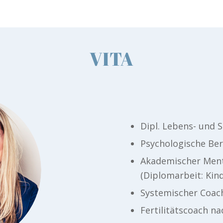
VITA
Dipl. Lebens- und S
Psychologische Ber
Akademischer Menta
(Diplomarbeit: Ki
Systemischer Coac
Fertilitätscoach n