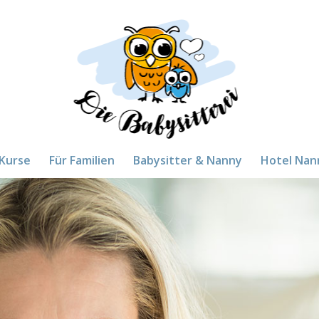
Kurse
Für Familien
Babysitter & Nanny
Hotel Nan