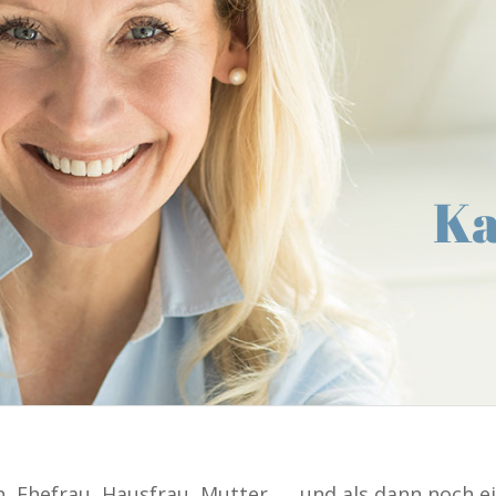
Ka
, Ehefrau, Hausfrau, Mutter, … und als dann noch 