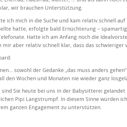
klar, wir brauchen Unterstützung.
e ich mich in die Suche und kam relativ schnell auf
stellte hatte, erfolgte bald Ernüchterung – spamar
lefonate. Hatte ich am Anfang noch die Idealvorstel
 mir aber relativ schnell klar, dass das schwierige
oard:
inen… sowohl der Gedanke „das muss anders gehen“ 
all den Wochen und Monaten nie wieder ganz losgela
sind Sie heute bei uns in der Babysitterei gelandet 
nlichen Pipi Langstrumpf. In diesem Sinne würden i
serem ganzen Engagement zu unterstützen.